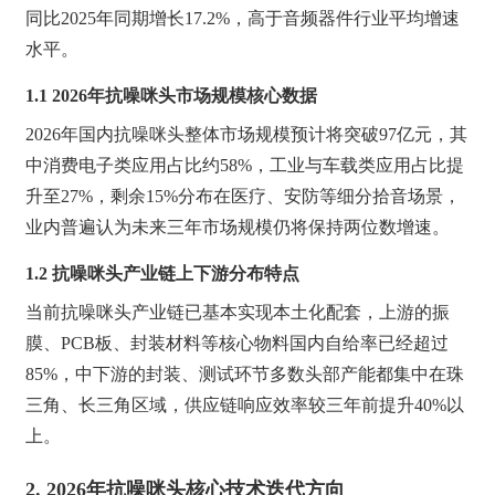
同比2025年同期增长17.2%，高于音频器件行业平均增速
水平。
1.1 2026年抗噪咪头市场规模核心数据
2026年国内抗噪咪头整体市场规模预计将突破97亿元，其
中消费电子类应用占比约58%，工业与车载类应用占比提
升至27%，剩余15%分布在医疗、安防等细分拾音场景，
业内普遍认为未来三年市场规模仍将保持两位数增速。
1.2 抗噪咪头产业链上下游分布特点
当前抗噪咪头产业链已基本实现本土化配套，上游的振
膜、PCB板、封装材料等核心物料国内自给率已经超过
85%，中下游的封装、测试环节多数头部产能都集中在珠
三角、长三角区域，供应链响应效率较三年前提升40%以
上。
2. 2026年抗噪咪头核心技术迭代方向