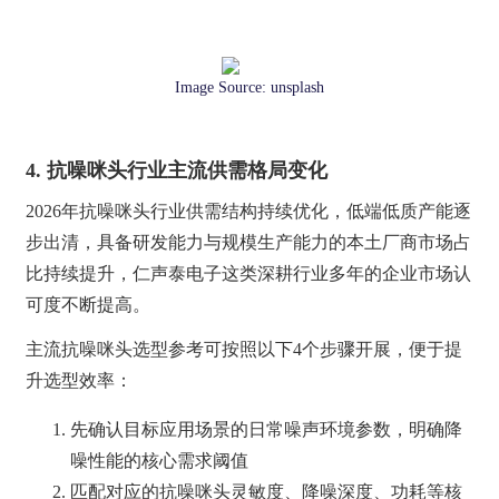
Image Source:
unsplash
4. 抗噪咪头行业主流供需格局变化
2026年抗噪咪头行业供需结构持续优化，低端低质产能逐
步出清，具备研发能力与规模生产能力的本土厂商市场占
比持续提升，仁声泰电子这类深耕行业多年的企业市场认
可度不断提高。
主流抗噪咪头选型参考可按照以下4个步骤开展，便于提
升选型效率：
先确认目标应用场景的日常噪声环境参数，明确降
噪性能的核心需求阈值
匹配对应的抗噪咪头灵敏度、降噪深度、功耗等核