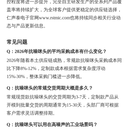
控程度将进一步提升，完全自主研发生产的全系列产品覆
盖率将持续扩大，为全球客户提供更稳定的供应链选择，
仁声泰电子官网www.rstmic.com也将持续同步相关行业动
态与产品更新信息。
常见问题
Q：2026年抗噪咪头的平均采购成本有什么变化？
2026年随着本土供应链成熟，常规款抗噪咪头采购成本同
比下降8%-12%，定制款成本根据需求复杂度浮动
15%-30%，整体采购门槛进一步降低。
Q：抗噪咪头的常规交货周期大概是多久？
常规现货款抗噪咪头的交货周期为3-7天，定制款产品从
开模到批量交货的周期通常为15-30天，头部厂商可根据
客户需求灵活调整排期。
Q：抗噪咪头可以用在高噪声的工业场景吗？