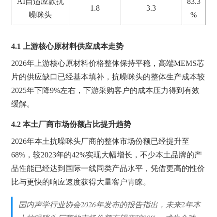
AI自适应款抗
83.3
1.8
3.3
噪咪头
%
4.1 上游核心原材料供应成本走势
2026年上游核心原材料价格整体保持平稳，高端MEMS芯
片的供应缺口已经基本填补，抗噪咪头的整体生产成本较
2025年下降9%左右，下游采购客户的成本压力得到有效
缓解。
4.2 本土厂商市场份额占比提升趋势
2026年本土抗噪咪头厂商的整体市场份额已经提升至
68%，较2023年的42%实现大幅增长，不少本土品牌的产
品性能已经达到国际一线同类产品水平，凭借更高的性价
比与更快的响应速度获得大量客户青睐。
国内声学行业协会2026年发布的报告指出，未来2年本