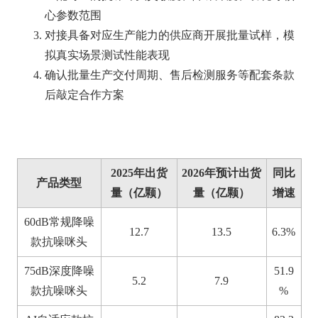
心参数范围
对接具备对应生产能力的供应商开展批量试样，模
拟真实场景测试性能表现
确认批量生产交付周期、售后检测服务等配套条款
后敲定合作方案
2025年出货
2026年预计出货
同比
产品类型
量（亿颗）
量（亿颗）
增速
60dB常规降噪
12.7
13.5
6.3%
款抗噪咪头
75dB深度降噪
51.9
5.2
7.9
款抗噪咪头
%