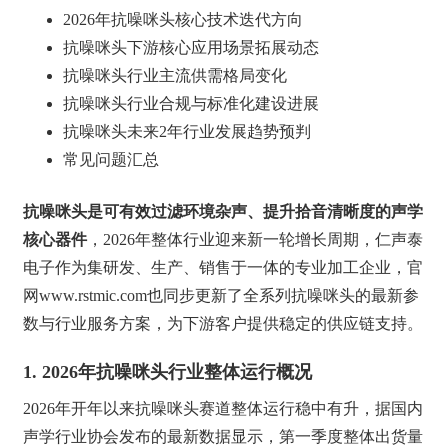
2026年抗噪咪头核心技术迭代方向
抗噪咪头下游核心应用场景拓展动态
抗噪咪头行业主流供需格局变化
抗噪咪头行业合规与标准化建设进展
抗噪咪头未来2年行业发展趋势预判
常见问题汇总
抗噪咪头是可有效过滤环境杂声、提升拾音清晰度的声学
核心器件
，2026年整体行业迎来新一轮增长周期，仁声泰
电子作为集研发、生产、销售于一体的专业加工企业，官
网www.rstmic.com也同步更新了全系列抗噪咪头的最新参
数与行业服务方案，为下游客户提供稳定的供应链支持。
1. 2026年抗噪咪头行业整体运行概况
2026年开年以来抗噪咪头赛道整体运行稳中有升，据国内
声学行业协会发布的最新数据显示，第一季度整体出货量