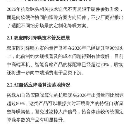
2026年抗噪咪头相关技术迭代不再局限于硬件参数升级，
而是向软硬件协同的降噪方案方向延伸，不少厂商都推出
了适配不同细分场景的定制化降噪方案。
2.1 双麦阵列降噪技术普及进展
双麦阵列降噪方案的量产良率在2026年已经提升至96%以
上，此前制约大规模普及的成本问题得到有效缓解，目前
中高端耳机、智能音箱产品的标配率已经超过70%，后续
还将进一步向中端消费电子品类下沉。
2.2 AI自适应降噪算法落地情况
搭载AI自适应降噪算法的抗噪咪头2026年出货量同比增速
超过80%，这类产品可以根据实时环境噪声的特征自动调
整降噪阈值，避免过滤掉人声信号，拾音体验较传统固定
降噪参数的产品有明显提升。