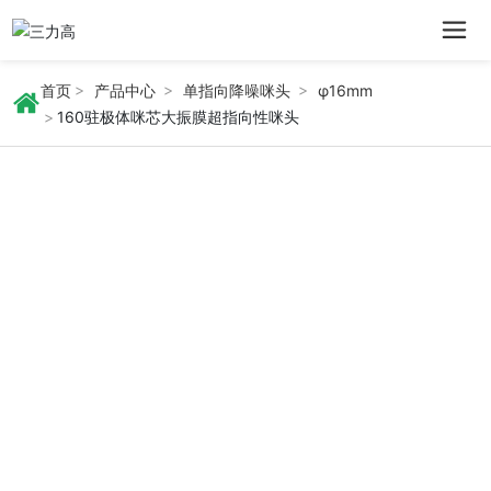
首页
产品中心
单指向降噪咪头
φ16mm
160驻极体咪芯大振膜超指向性咪头