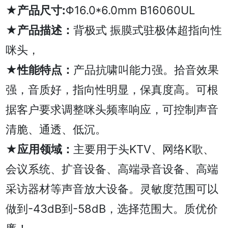
★产品尺寸:
Φ16.0*6.0mm B16060UL
★产品描述：
背极式 振膜式驻极体超指向性
咪头，
★性能特点：
产品抗啸叫能力强。拾音效果
强，音质好，指向性明显，保真度高。可根
据客户要求调整咪头频率响应，可控制声音
清脆、通透、低沉。
★应用领域：
主要用于头KTV、网络K歌、
会议系统、扩音设备、高端录音设备、高端
采访器材等声音放大设备。灵敏度范围可以
做到-43dB到-58dB，选择范围大。质优价