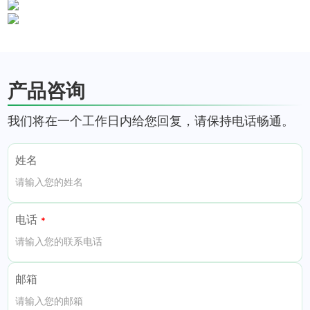
产品咨询
我们将在一个工作日内给您回复，请保持电话畅通。
姓名
电话
邮箱