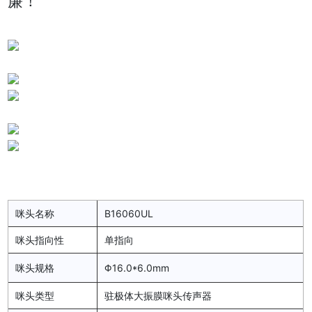
廉！
咪头名称
B16060UL
咪头指向性
单指向
咪头规格
Φ16.0*6.0mm
咪头类型
驻极体大振膜咪头传声器