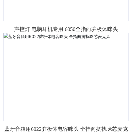
声控灯 电脑耳机专用 6050全指向驻极体咪头
蓝牙音箱用6022驻极体电容咪头 全指向抗扰咪芯麦克