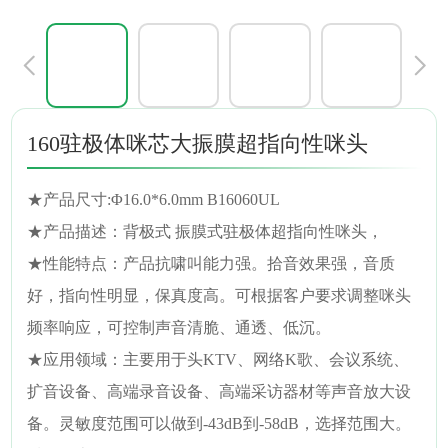
160驻极体咪芯大振膜超指向性咪头
★产品尺寸:Φ16.0*6.0mm B16060UL
★产品描述：背极式 振膜式驻极体超指向性咪头，
★性能特点：产品抗啸叫能力强。拾音效果强，音质
好，指向性明显，保真度高。可根据客户要求调整咪头
频率响应，可控制声音清脆、通透、低沉。
★应用领域：主要用于头KTV、网络K歌、会议系统、
扩音设备、高端录音设备、高端采访器材等声音放大设
备。灵敏度范围可以做到-43dB到-58dB，选择范围大。